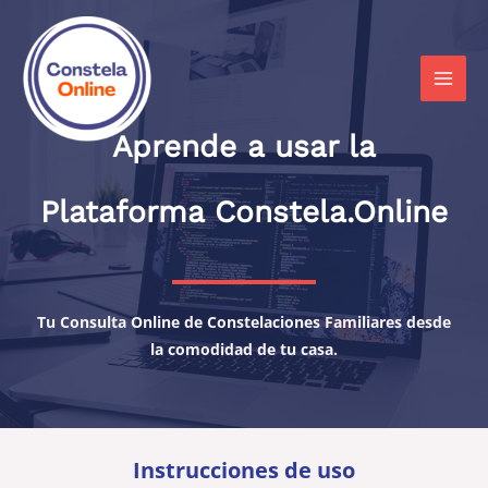
Ir
al
contenido
MAI
MEN
Aprende a usar la
Plataforma Constela.Online​
Tu Consulta Online de Constelaciones Familiares desde
la comodidad de tu casa.
Instrucciones de uso​